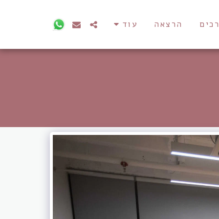
רכים
הרצאה
עוד