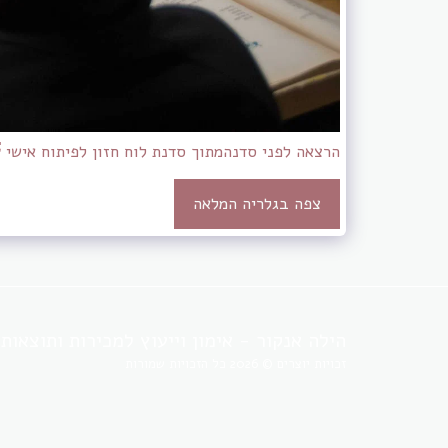
הרצאה לפני סדנה
מתוך סדנת לוח חזון לפיתוח אישי
צפה בגלריה המלאה
הילה אנקור - אימון וייעוץ למכירות ותוצאות
זכויות יוצרים © 2026 כל הזכויות שמורות