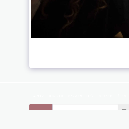
 אני?
מכירות
ליווי מנהלים
סדנאות
עוד
הירשם